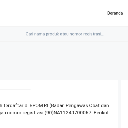
Beranda
h terdaftar di BPOM RI (Badan Pengawas Obat dan
gan nomor registrasi (90)NA11240700067. Berikut