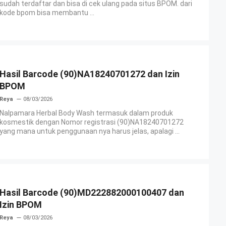
sudah terdaftar dan bisa di cek ulang pada situs BPOM. dari
kode bpom bisa membantu ...
Hasil Barcode (90)NA18240701272 dan Izin
BPOM
Reya
08/03/2026
Nalpamara Herbal Body Wash termasuk dalam produk
kosmestik dengan Nomor registrasi (90)NA18240701272
yang mana untuk penggunaan nya harus jelas, apalagi ...
Hasil Barcode (90)MD222882000100407 dan
Izin BPOM
Reya
08/03/2026