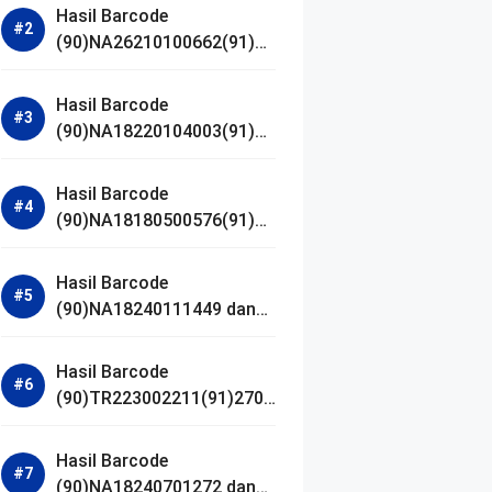
Hasil Barcode
(90)NA26210100662(91)24
1203 dan Izin BPOM
Hasil Barcode
(90)NA18220104003(91)25
0418 dan Izin BPOM
Hasil Barcode
(90)NA18180500576(91)21
0906 dan Izin BPOM
Hasil Barcode
(90)NA18240111449 dan
Izin BPOM
Hasil Barcode
(90)TR223002211(91)2701
11 dan Izin BPOM
Hasil Barcode
(90)NA18240701272 dan