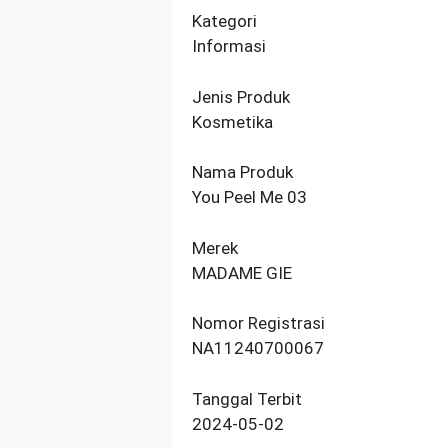
Kategori
Informasi
Jenis Produk
Kosmetika
Nama Produk
You Peel Me 03
Merek
MADAME GIE
Nomor Registrasi
NA11240700067
Tanggal Terbit
2024-05-02