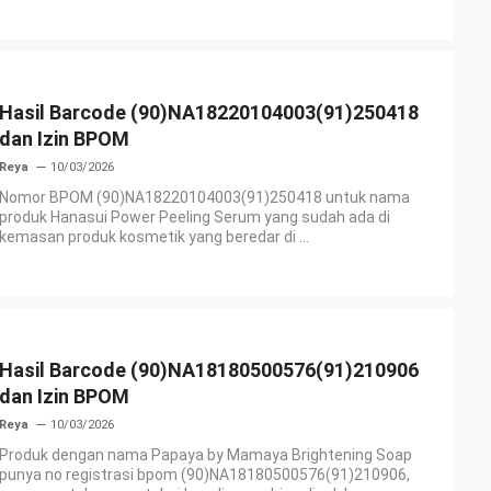
Hasil Barcode (90)NA18220104003(91)250418
dan Izin BPOM
Reya
10/03/2026
Nomor BPOM (90)NA18220104003(91)250418 untuk nama
produk Hanasui Power Peeling Serum yang sudah ada di
kemasan produk kosmetik yang beredar di ...
Hasil Barcode (90)NA18180500576(91)210906
dan Izin BPOM
Reya
10/03/2026
Produk dengan nama Papaya by Mamaya Brightening Soap
punya no registrasi bpom (90)NA18180500576(91)210906,