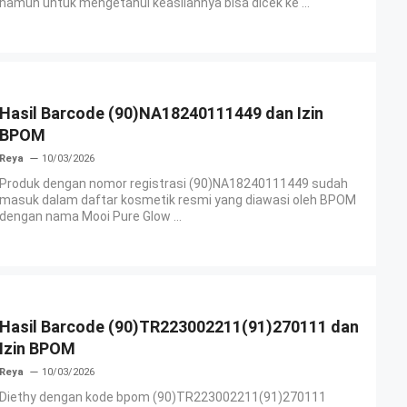
namun untuk mengetahui keasliannya bisa dicek ke ...
Hasil Barcode (90)NA18240111449 dan Izin
BPOM
Reya
10/03/2026
Produk dengan nomor registrasi (90)NA18240111449 sudah
masuk dalam daftar kosmetik resmi yang diawasi oleh BPOM
dengan nama Mooi Pure Glow ...
Hasil Barcode (90)TR223002211(91)270111 dan
Izin BPOM
Reya
10/03/2026
Diethy dengan kode bpom (90)TR223002211(91)270111