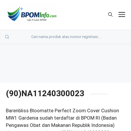
Langsung
ke
M
isi
(90)NA11240300023
Barenbliss Bloomatte Perfect Zoom Cover Cushion
MW1 Gardenia sudah terdaftar di BPOM RI (Badan
Pengawas Obat dan Makanan Republik Indonesia)