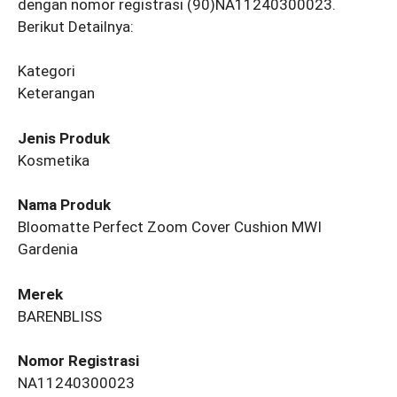
dengan nomor registrasi (90)NA11240300023.
Berikut Detailnya:
Kategori
Keterangan
Jenis Produk
Kosmetika
Nama Produk
Bloomatte Perfect Zoom Cover Cushion MWI
Gardenia
Merek
BARENBLISS
Nomor Registrasi
NA11240300023