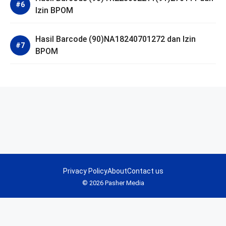
Izin BPOM
Hasil Barcode (90)NA18240701272 dan Izin
BPOM
Privacy Policy
About
Contact us
© 2026 Pasher Media