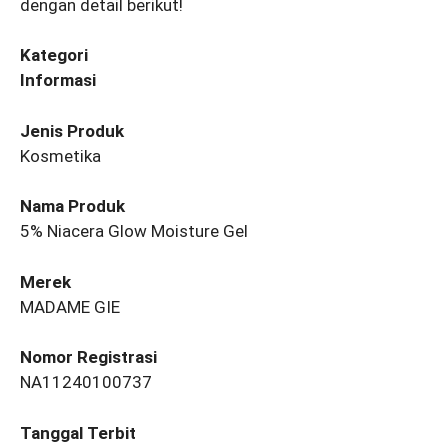
dengan detail berikut!
Kategori
Informasi
Jenis Produk
Kosmetika
Nama Produk
5% Niacera Glow Moisture Gel
Merek
MADAME GIE
Nomor Registrasi
NA11240100737
Tanggal Terbit