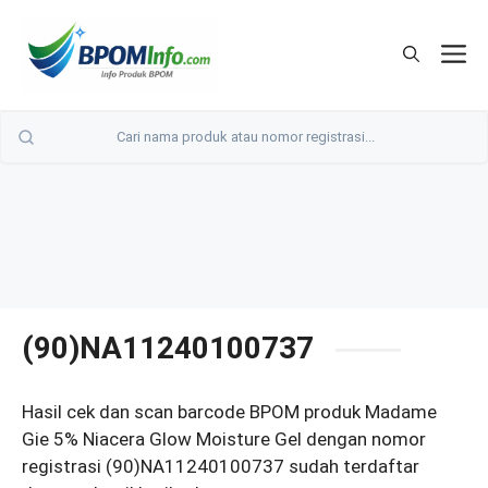
Langsung
ke
M
isi
(90)NA11240100737
Hasil cek dan scan barcode BPOM produk Madame
Gie 5% Niacera Glow Moisture Gel dengan nomor
registrasi (90)NA11240100737 sudah terdaftar