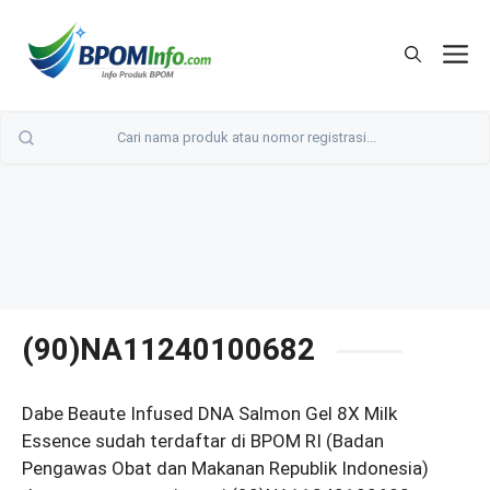
Langsung
ke
M
isi
(90)NA11240100682
Dabe Beaute Infused DNA Salmon Gel 8X Milk
Essence sudah terdaftar di BPOM RI (Badan
Pengawas Obat dan Makanan Republik Indonesia)