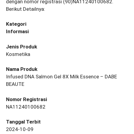
dengan nomor registrasi (90)NA11240100682.
Berikut Detailnya:
Kategori
Informasi
Jenis Produk
Kosmetika
Nama Produk
Infused DNA Salmon Gel 8X Milk Essence – DABE
BEAUTE
Nomor Registrasi
NA11240100682
Tanggal Terbit
2024-10-09