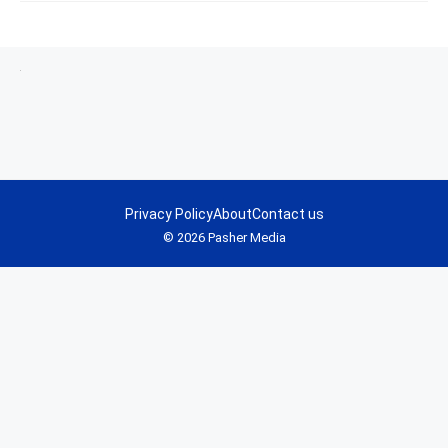
Privacy Policy
About
Contact us
© 2026 Pasher Media