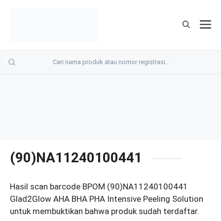
Langsung
ke
M
isi
(90)NA11240100441
Hasil scan barcode BPOM (90)NA11240100441
Glad2Glow AHA BHA PHA Intensive Peeling Solution
untuk membuktikan bahwa produk sudah terdaftar.