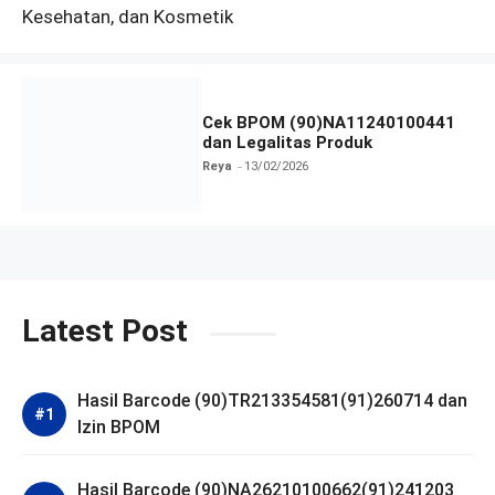
Kesehatan, dan Kosmetik
Cek BPOM (90)NA11240100441
dan Legalitas Produk
Reya
13/02/2026
Latest Post
Hasil Barcode (90)TR213354581(91)260714 dan
Izin BPOM
Hasil Barcode (90)NA26210100662(91)241203