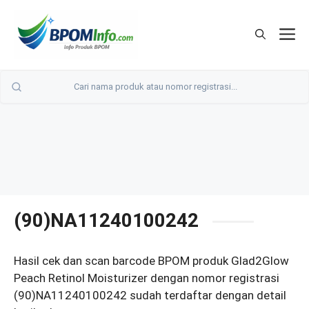
Langsung
ke
M
isi
(90)NA11240100242
Hasil cek dan scan barcode BPOM produk Glad2Glow
Peach Retinol Moisturizer dengan nomor registrasi
(90)NA11240100242 sudah terdaftar dengan detail