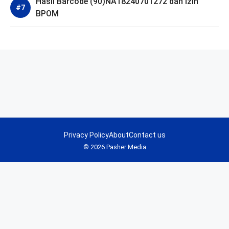
Hasil Barcode (90)NA18240701272 dan Izin
BPOM
Privacy Policy
About
Contact us
© 2026 Pasher Media