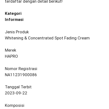
terdaftar dengan detail berikut!
Kategori
Informasi
Jenis Produk
Whitening & Concentrated Spot Fading Cream
Merek
HAPRO
Nomor Registrasi
NA11231900086
Tanggal Terbit
2023-09-22
Komposisi