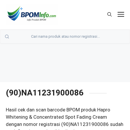
Langsung
ke
M
isi
(90)NA11231900086
Hasil cek dan scan barcode BPOM produk Hapro
Whitening & Concentrated Spot Fading Cream
dengan nomor registrasi (90)NA11231900086 sudah