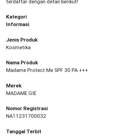
terdaftar dengan detail berikut!
Kategori
Informasi
Jenis Produk
Kosmetika
Nama Produk
Madame Protect Me SPF 30 PA +++
Merek
MADAME GIE
Nomor Registrasi
NA11231700032
Tanggal Terbit