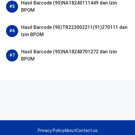
Hasil Barcode (90)NA18240111449 dan Izin
BPOM
Hasil Barcode (90)TR223002211(91)270111 dan
Izin BPOM
Hasil Barcode (90)NA18240701272 dan Izin
BPOM
Privacy Policy
About
Contact us