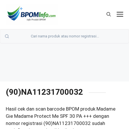
Langsung
ke
M
isi
(90)NA11231700032
Hasil cek dan scan barcode BPOM produk Madame
Gie Madame Protect Me SPF 30 PA +++ dengan
nomor registrasi (90)NA11231700032 sudah