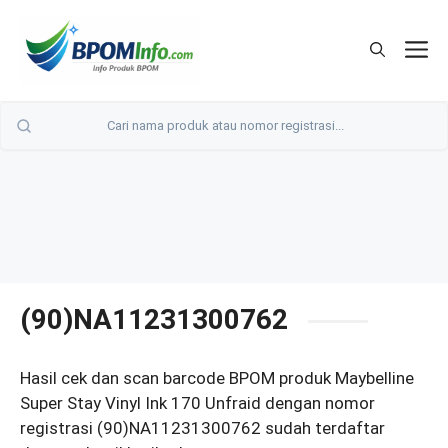
Langsung
ke
M
isi
(90)NA11231300762
Hasil cek dan scan barcode BPOM produk Maybelline
Super Stay Vinyl Ink 170 Unfraid dengan nomor
registrasi (90)NA11231300762 sudah terdaftar