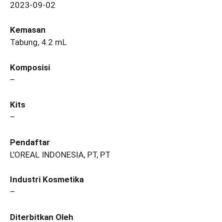
2023-09-02
Kemasan
Tabung, 4.2 mL
Komposisi
–
Kits
–
Pendaftar
L’OREAL INDONESIA, PT, PT
Industri Kosmetika
–
Diterbitkan Oleh