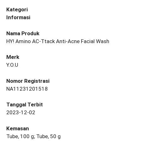
Kategori
Informasi
Nama Produk
HY! Amino AC-Ttack Anti-Acne Facial Wash
Merk
Y.O.U
Nomor Registrasi
NA11231201518
Tanggal Terbit
2023-12-02
Kemasan
Tube, 100 g; Tube, 50 g