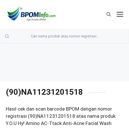
Langsung
ke
M
isi
(90)NA11231201518
Hasil cek dan scan barcode BPOM dengan nomor
registrasi (90)NA11231201518 atas nama produk
Y.O.U Hy! Amino AC-Ttack Anti-Acne Facial Wash.