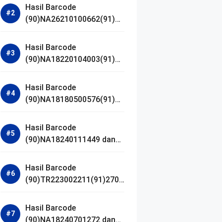
Hasil Barcode
(90)NA26210100662(91)24
1203 dan Izin BPOM
Hasil Barcode
(90)NA18220104003(91)25
0418 dan Izin BPOM
Hasil Barcode
(90)NA18180500576(91)21
0906 dan Izin BPOM
Hasil Barcode
(90)NA18240111449 dan
Izin BPOM
Hasil Barcode
(90)TR223002211(91)2701
11 dan Izin BPOM
Hasil Barcode
(90)NA18240701272 dan