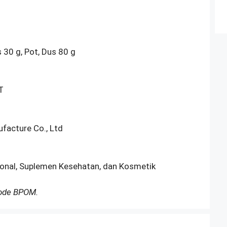
s 30 g, Pot, Dus 80 g
T
acture Co., Ltd
sional, Suplemen Kesehatan, dan Kosmetik
Kode BPOM.