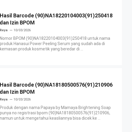
Hasil Barcode (90)NA18220104003(91)250418
dan Izin BPOM
Reya
10/03/2026
Nomor BPOM (90)NA18220104003(91)250418 untuk nama
produk Hanasui Power Peeling Serum yang sudah ada di
kemasan produk kosmetik yang beredar di ...
Hasil Barcode (90)NA18180500576(91)210906
dan Izin BPOM
Reya
10/03/2026
Produk dengan nama Papaya by Mamaya Brightening Soap
punya no registrasi bpom (90)NA18180500576(91)210906,
namun untuk mengetahui keasliannya bisa dicek ke ...