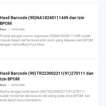
Hasil Barcode (90)NA18240111449 dan Izin
BPOM
Reya
10/03/2026
Produk dengan nomor registrasi (90)NA18240111449 sudah
masuk dalam daftar kosmetik resmi yang diawasi oleh BPOM
dengan nama Mooi Pure Glow ...
Hasil Barcode (90)TR223002211(91)270111 dan
Izin BPOM
Reya
10/03/2026
Diethy dengan kode bpom (90)TR223002211(91)270111
sudah terdaftar dan bisa di cek ulang pada situs BPOM. dari
kode bpom bisa membantu ...