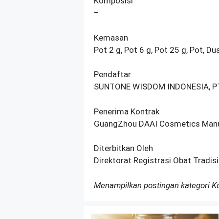
Komposisi
–
Kemasan
Pot 2 g, Pot 6 g, Pot 25 g, Pot, Du
Pendaftar
SUNTONE WISDOM INDONESIA, P
Penerima Kontrak
GuangZhou DAAI Cosmetics Manuf
Diterbitkan Oleh
Direktorat Registrasi Obat Tradi
Menampilkan postingan kategori 