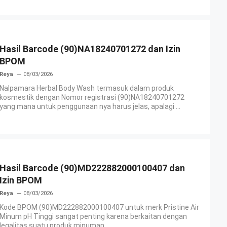
Hasil Barcode (90)NA18240701272 dan Izin
BPOM
Reya
08/03/2026
Nalpamara Herbal Body Wash termasuk dalam produk
kosmestik dengan Nomor registrasi (90)NA18240701272
yang mana untuk penggunaan nya harus jelas, apalagi ...
Hasil Barcode (90)MD222882000100407 dan
Izin BPOM
Reya
08/03/2026
Kode BPOM (90)MD222882000100407 untuk merk Pristine Air
Minum pH Tinggi sangat penting karena berkaitan dengan
legalitas suatu produk minuman . ...