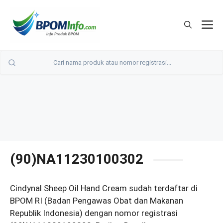
Langsung
ke
M
isi
(90)NA11230100302
Cindynal Sheep Oil Hand Cream sudah terdaftar di
BPOM RI (Badan Pengawas Obat dan Makanan
Republik Indonesia) dengan nomor registrasi