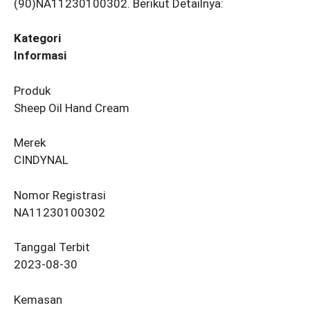
(90)NA11230100302. Berikut Detailnya:
Kategori
Informasi
Produk
Sheep Oil Hand Cream
Merek
CINDYNAL
Nomor Registrasi
NA11230100302
Tanggal Terbit
2023-08-30
Kemasan