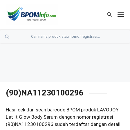
Langsung
ke
M
isi
(90)NA11230100296
Hasil cek dan scan barcode BPOM produk LAVOJOY
Let It Glow Body Serum dengan nomor registrasi
(90)NA11230100296 sudah terdaftar dengan detail