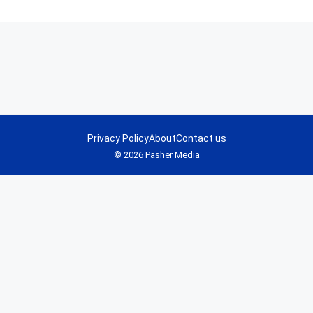
Privacy Policy
About
Contact us
© 2026 Pasher Media