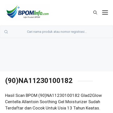
Langsung
ke
M
isi
(90)NA11230100182
Hasil Scan BPOM (90)NA11230100182 Glad2Glow
Centella Allantoin Soothing Gel Moisturizer Sudah
Terdaftar dan Cocok Untuk Usia 13 Tahun Keatas.