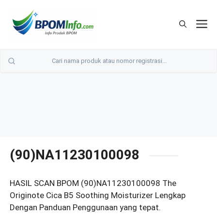
Langsung
ke
M
isi
(90)NA11230100098
HASIL SCAN BPOM (90)NA11230100098 The
Originote Cica B5 Soothing Moisturizer Lengkap
Dengan Panduan Penggunaan yang tepat.