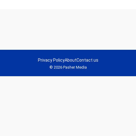
Privacy Policy
About
Contact us
© 2026 Pasher Media