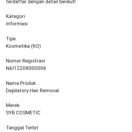
terdaftar dengan detail berikut!
Kategori
Informasi
Tipe
Kosmetika (KO)
Nomor Registrasi
NAI12208000006
Nama Produk
Depilatory Hair Removal
Merek
SYB COSMETIC
Tanggal Terbit