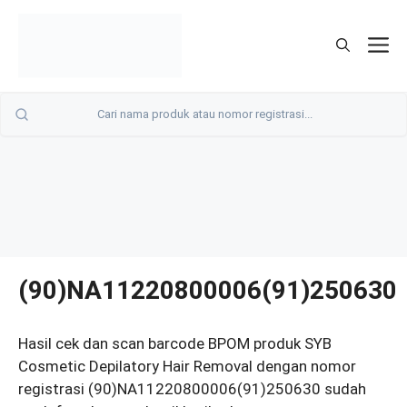
Langsung
ke
M
isi
(90)NA11220800006(91)250630
Hasil cek dan scan barcode BPOM produk SYB
Cosmetic Depilatory Hair Removal dengan nomor
registrasi (90)NA11220800006(91)250630 sudah