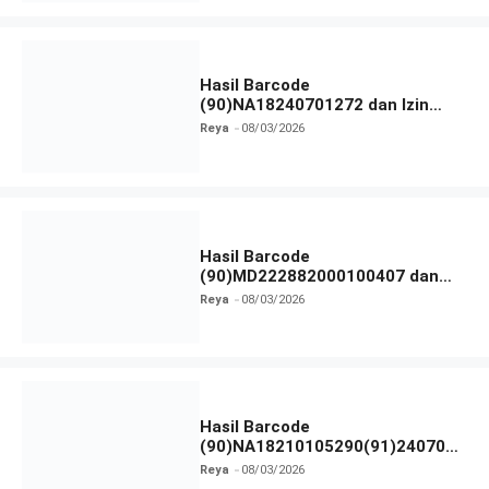
Hasil Barcode
(90)NA18240701272 dan Izin
BPOM
Reya
08/03/2026
Hasil Barcode
(90)MD222882000100407 dan
Izin BPOM
Reya
08/03/2026
Hasil Barcode
(90)NA18210105290(91)240703
dan Izin BPOM
Reya
08/03/2026