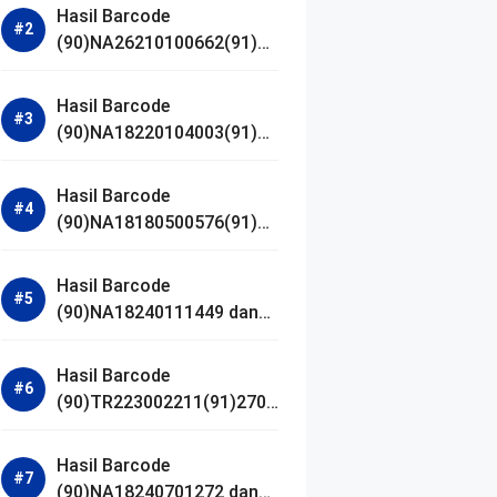
Hasil Barcode
(90)NA26210100662(91)24
1203 dan Izin BPOM
Hasil Barcode
(90)NA18220104003(91)25
0418 dan Izin BPOM
Hasil Barcode
(90)NA18180500576(91)21
0906 dan Izin BPOM
Hasil Barcode
(90)NA18240111449 dan
Izin BPOM
Hasil Barcode
(90)TR223002211(91)2701
11 dan Izin BPOM
Hasil Barcode
(90)NA18240701272 dan