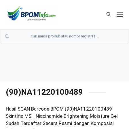
Langsung
ke
M
isi
(90)NA11220100489
Hasil SCAN Barcode BPOM (90)NA11220100489
Skintific MSH Niacinamide Brightening Moisture Gel
Sudah Terdaftar Secara Resmi dengan Komposisi