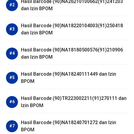
Hasil Barcode (90)NA26210100662(91)241203
dan Izin BPOM
Hasil Barcode (90)NA18220104003(91)250418
dan Izin BPOM
Hasil Barcode (90)NA18180500576(91)210906
dan Izin BPOM
Hasil Barcode (90)NA18240111449 dan Izin
BPOM
Hasil Barcode (90)TR223002211(91)270111 dan
Izin BPOM
Hasil Barcode (90)NA18240701272 dan Izin
BPOM