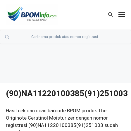
Langsung
ke
M
isi
(90)NA11220100385(91)251003
Hasil cek dan scan barcode BPOM produk The
Originote Ceratinol Moisturizer dengan nomor
registrasi (90)NA11220100385(91)251003 sudah