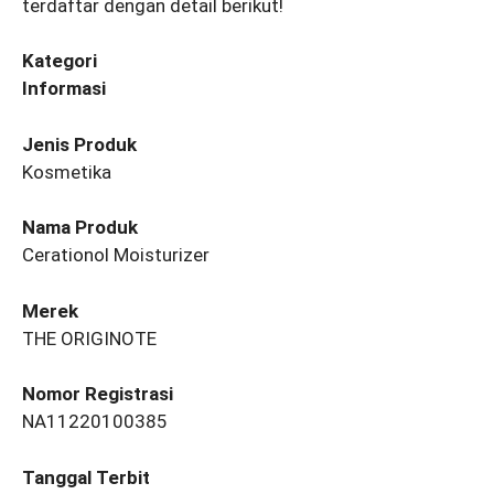
terdaftar dengan detail berikut!
Kategori
Informasi
Jenis Produk
Kosmetika
Nama Produk
Cerationol Moisturizer
Merek
THE ORIGINOTE
Nomor Registrasi
NA11220100385
Tanggal Terbit