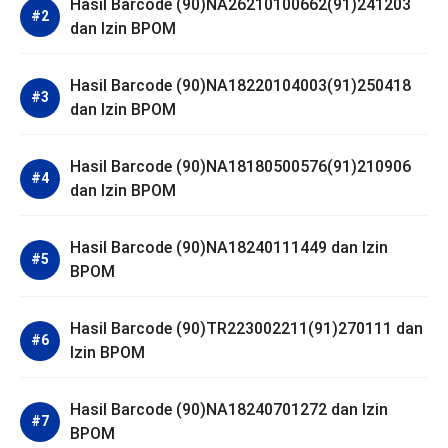
Hasil Barcode (90)NA26210100662(91)241203
dan Izin BPOM
Hasil Barcode (90)NA18220104003(91)250418
dan Izin BPOM
Hasil Barcode (90)NA18180500576(91)210906
dan Izin BPOM
Hasil Barcode (90)NA18240111449 dan Izin
BPOM
Hasil Barcode (90)TR223002211(91)270111 dan
Izin BPOM
Hasil Barcode (90)NA18240701272 dan Izin
BPOM