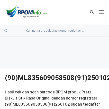
Langsung
ke
M
isi
(90)ML835609058508(91)25010
Hasil cek dan scan barcode BPOM produk Pretz
Biskuit Stik Rasa Original dengan nomor registrasi
(90)ML835609058508(91)250102 sudah terdaftar