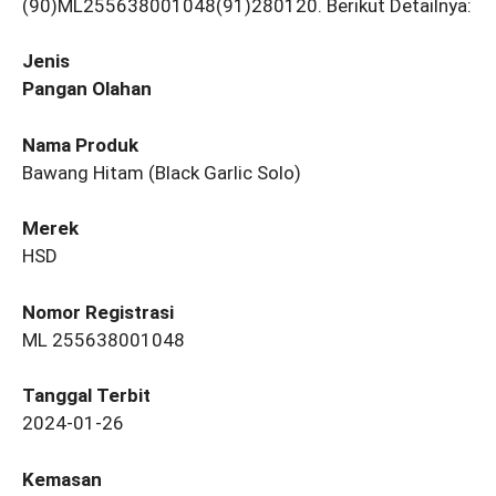
(90)ML255638001048(91)280120. Berikut Detailnya:
Jenis
Pangan Olahan
Nama Produk
Bawang Hitam (Black Garlic Solo)
Merek
HSD
Nomor Registrasi
ML 255638001048
Tanggal Terbit
2024-01-26
Kemasan