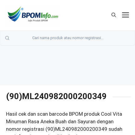
Langsung
ke
M
isi
(90)ML240982000200349
Hasil cek dan scan barcode BPOM produk Cool Vita
Minuman Rasa Aneka Buah dan Sayuran dengan
nomor registrasi (90)ML240982000200349 sudah