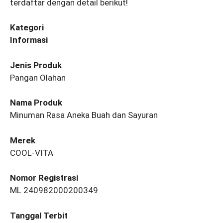
terdaftar dengan detail berikut!
Kategori
Informasi
Jenis Produk
Pangan Olahan
Nama Produk
Minuman Rasa Aneka Buah dan Sayuran
Merek
COOL-VITA
Nomor Registrasi
ML 240982000200349
Tanggal Terbit