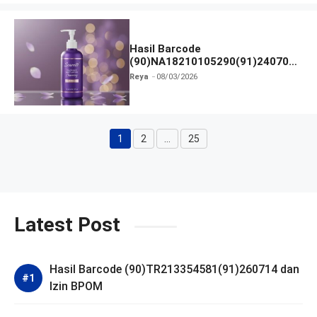
Hasil Barcode
(90)NA18210105290(91)240703
dan Izin BPOM
Reya
08/03/2026
1
2
…
25
Halaman
Halaman
Halaman
Latest Post
Hasil Barcode (90)TR213354581(91)260714 dan
Izin BPOM