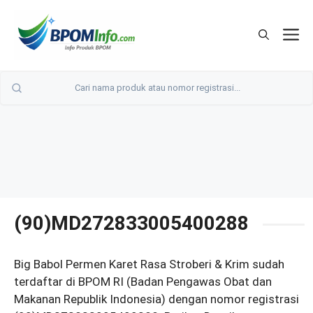
Langsung
ke
M
isi
(90)MD272833005400288
Big Babol Permen Karet Rasa Stroberi & Krim sudah
terdaftar di BPOM RI (Badan Pengawas Obat dan
Makanan Republik Indonesia) dengan nomor registrasi