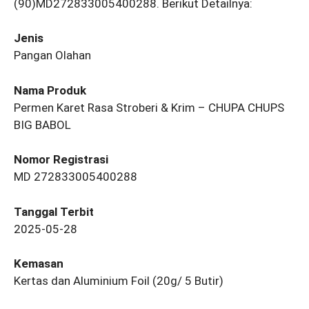
(90)MD272833005400288. Berikut Detailnya:
Jenis
Pangan Olahan
Nama Produk
Permen Karet Rasa Stroberi & Krim – CHUPA CHUPS
BIG BABOL
Nomor Registrasi
MD 272833005400288
Tanggal Terbit
2025-05-28
Kemasan
Kertas dan Aluminium Foil (20g/ 5 Butir)