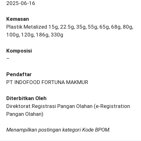
2025-06-16
Kemasan
Plastik Metalized 15g, 22.5g, 35g, 55g, 65g, 68g, 80g,
100g, 120g, 186g, 330g
Komposisi
–
Pendaftar
PT INDOFOOD FORTUNA MAKMUR
Diterbitkan Oleh
Direktorat Registrasi Pangan Olahan (e-Registration
Pangan Olahan)
Menampilkan postingan kategori Kode BPOM.