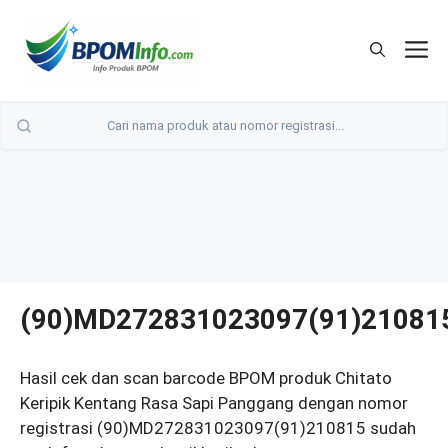
Langsung
ke
M
isi
(90)MD272831023097(91)21081
Hasil cek dan scan barcode BPOM produk Chitato
Keripik Kentang Rasa Sapi Panggang dengan nomor
registrasi (90)MD272831023097(91)210815 sudah