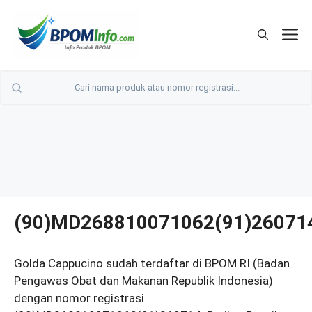
Langsung
ke
M
isi
(90)MD268810071062(91)26071
Golda Cappucino sudah terdaftar di BPOM RI (Badan
Pengawas Obat dan Makanan Republik Indonesia)
dengan nomor registrasi