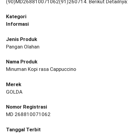
(90)MD268810071062(91)260714. Berikut Detailnya:
Kategori
Informasi
Jenis Produk
Pangan Olahan
Nama Produk
Minuman Kopi rasa Cappuccino
Merek
GOLDA
Nomor Registrasi
MD 268810071062
Tanggal Terbit