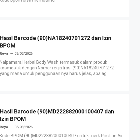
Hasil Barcode (90)NA18240701272 dan Izin
BPOM
Reya
08/03/2026
Nalpamara Herbal Body Wash termasuk dalam produk
kosmestik dengan Nomor registrasi (90)NA18240701272
yang mana untuk penggunaan nya harus jelas, apalagi ...
Hasil Barcode (90)MD222882000100407 dan
Izin BPOM
Reya
08/03/2026
Kode BPOM (90)MD222882000100407 untuk merk Pristine Air