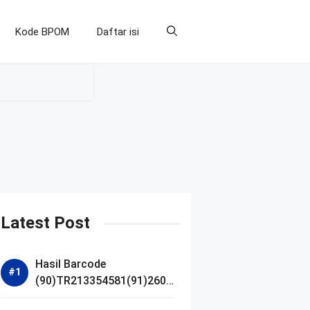
Kode BPOM
Daftar isi
Latest Post
Hasil Barcode
(90)TR213354581(91)2607
14 dan Izin BPOM