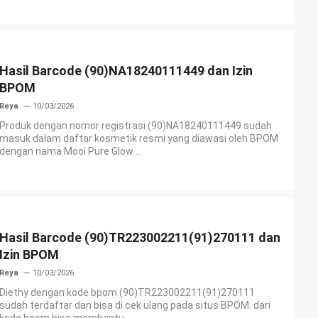
Hasil Barcode (90)NA18240111449 dan Izin
BPOM
Reya
10/03/2026
Produk dengan nomor registrasi (90)NA18240111449 sudah
masuk dalam daftar kosmetik resmi yang diawasi oleh BPOM
dengan nama Mooi Pure Glow ...
Hasil Barcode (90)TR223002211(91)270111 dan
Izin BPOM
Reya
10/03/2026
Diethy dengan kode bpom (90)TR223002211(91)270111
sudah terdaftar dan bisa di cek ulang pada situs BPOM. dari
kode bpom bisa membantu ...