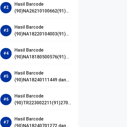
Hasil Barcode
(90)NA26210100662(91)24
1203 dan Izin BPOM
Hasil Barcode
(90)NA18220104003(91)25
0418 dan Izin BPOM
Hasil Barcode
(90)NA18180500576(91)21
0906 dan Izin BPOM
Hasil Barcode
(90)NA18240111449 dan
Izin BPOM
Hasil Barcode
(90)TR223002211(91)2701
11 dan Izin BPOM
Hasil Barcode
(90)NA18240701272 dan