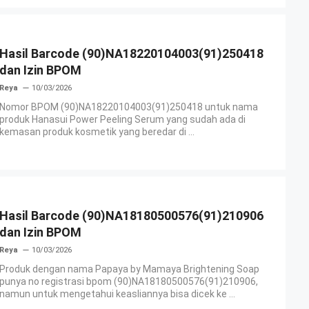
Hasil Barcode (90)NA18220104003(91)250418
dan Izin BPOM
Reya
10/03/2026
Nomor BPOM (90)NA18220104003(91)250418 untuk nama
produk Hanasui Power Peeling Serum yang sudah ada di
kemasan produk kosmetik yang beredar di ...
Hasil Barcode (90)NA18180500576(91)210906
dan Izin BPOM
Reya
10/03/2026
Produk dengan nama Papaya by Mamaya Brightening Soap
punya no registrasi bpom (90)NA18180500576(91)210906,
namun untuk mengetahui keasliannya bisa dicek ke ...