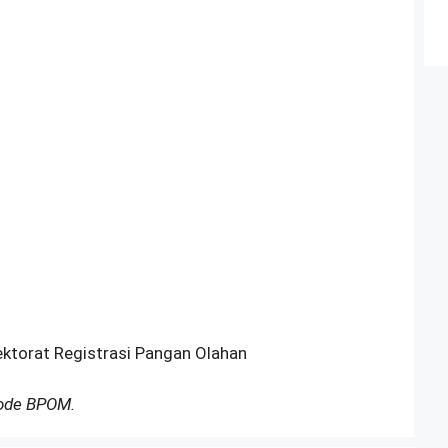
ektorat Registrasi Pangan Olahan
Kode BPOM.