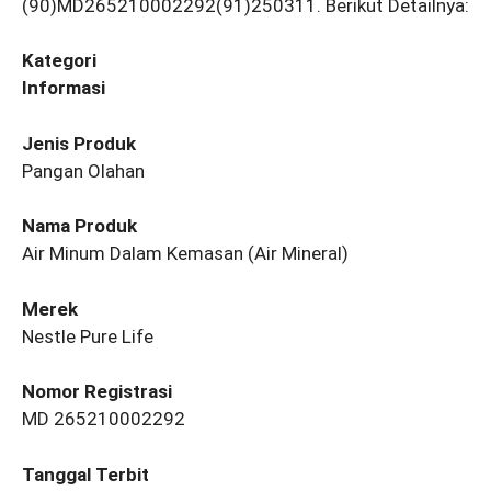
(90)MD265210002292(91)250311. Berikut Detailnya:
Kategori
Informasi
Jenis Produk
Pangan Olahan
Nama Produk
Air Minum Dalam Kemasan (Air Mineral)
Merek
Nestle Pure Life
Nomor Registrasi
MD 265210002292
Tanggal Terbit