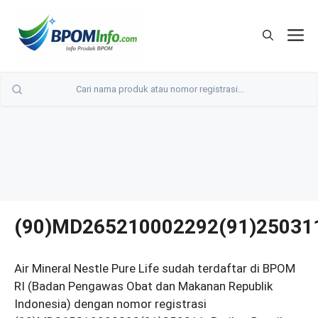
Langsung
ke
M
isi
(90)MD265210002292(91)25031
Air Mineral Nestle Pure Life sudah terdaftar di BPOM
RI (Badan Pengawas Obat dan Makanan Republik
Indonesia) dengan nomor registrasi