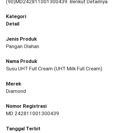
(90)MD242811001300439. Berikut Detailnya:
Kategori
Detail
Jenis Produk
Pangan Olahan
Nama Produk
Susu UHT Full Cream (UHT Milk Full Cream)
Merek
Diamond
Nomor Registrasi
MD 242811001300439
Tanggal Terbit