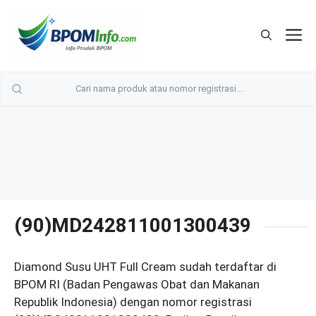
Langsung
ke
M
isi
(90)MD242811001300439
Diamond Susu UHT Full Cream sudah terdaftar di
BPOM RI (Badan Pengawas Obat dan Makanan
Republik Indonesia) dengan nomor registrasi