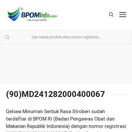
Langsung
ke
M
isi
(90)MD241282000400067
Qelsea Minuman Serbuk Rasa Stroberi sudah
terdaftar di BPOM RI (Badan Pengawas Obat dan
Makanan Republik Indonesia) dengan nomor registrasi