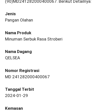
(90)MD241282000400067. Berikut Detailnya:
Jenis
Pangan Olahan
Nama Produk
Minuman Serbuk Rasa Stroberi
Nama Dagang
QELSEA
Nomor Registrasi
MD 241282000400067
Tanggal Terbit
2024-01-29
Kemasan