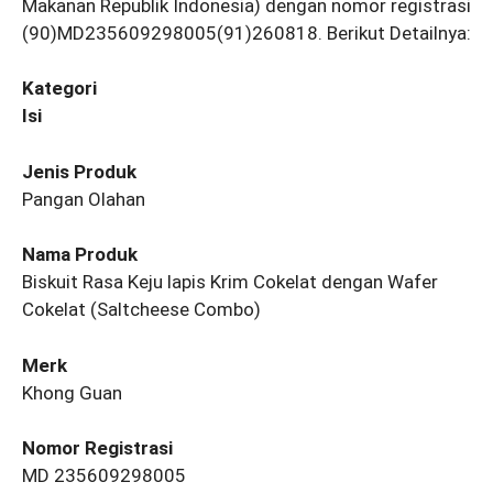
Makanan Republik Indonesia) dengan nomor registrasi
(90)MD235609298005(91)260818. Berikut Detailnya:
Kategori
Isi
Jenis Produk
Pangan Olahan
Nama Produk
Biskuit Rasa Keju lapis Krim Cokelat dengan Wafer
Cokelat (Saltcheese Combo)
Merk
Khong Guan
Nomor Registrasi
MD 235609298005