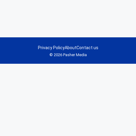
Privacy Policy
About
Contact us
© 2026 Pasher Media