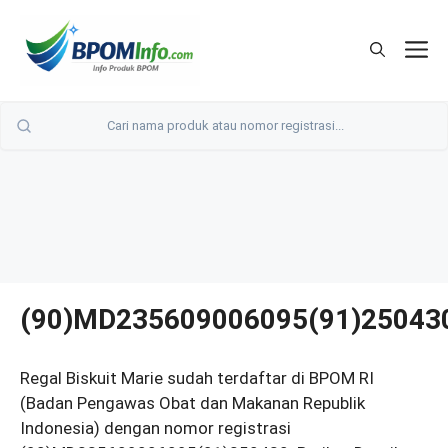
Langsung
ke
M
isi
(90)MD235609006095(91)25043
Regal Biskuit Marie sudah terdaftar di BPOM RI
(Badan Pengawas Obat dan Makanan Republik
Indonesia) dengan nomor registrasi