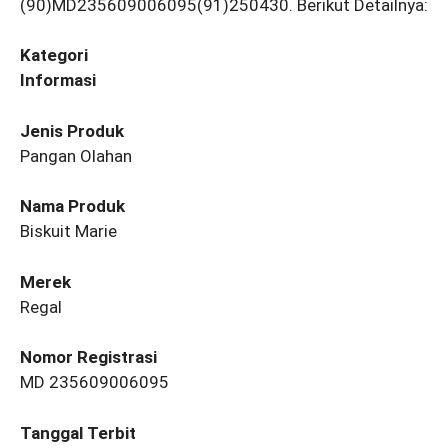
(90)MD235609006095(91)250430. Berikut Detailnya:
Kategori
Informasi
Jenis Produk
Pangan Olahan
Nama Produk
Biskuit Marie
Merek
Regal
Nomor Registrasi
MD 235609006095
Tanggal Terbit