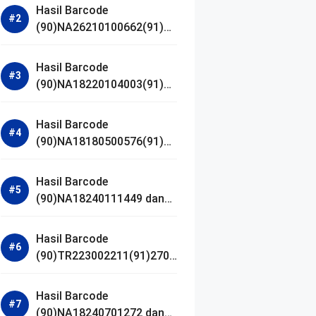
Hasil Barcode
(90)NA26210100662(91)24
1203 dan Izin BPOM
Hasil Barcode
(90)NA18220104003(91)25
0418 dan Izin BPOM
Hasil Barcode
(90)NA18180500576(91)21
0906 dan Izin BPOM
Hasil Barcode
(90)NA18240111449 dan
Izin BPOM
Hasil Barcode
(90)TR223002211(91)2701
11 dan Izin BPOM
Hasil Barcode
(90)NA18240701272 dan