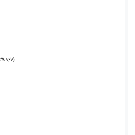
% v/v)