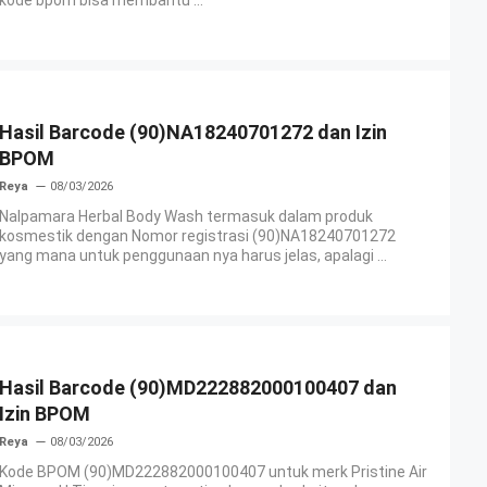
Hasil Barcode (90)NA18240701272 dan Izin
BPOM
Reya
08/03/2026
Nalpamara Herbal Body Wash termasuk dalam produk
kosmestik dengan Nomor registrasi (90)NA18240701272
yang mana untuk penggunaan nya harus jelas, apalagi ...
Hasil Barcode (90)MD222882000100407 dan
Izin BPOM
Reya
08/03/2026
Kode BPOM (90)MD222882000100407 untuk merk Pristine Air