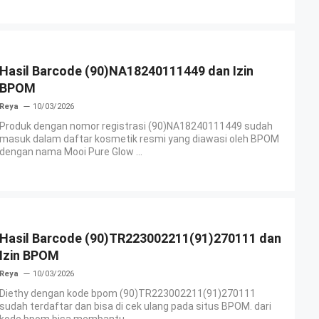
Hasil Barcode (90)NA18240111449 dan Izin
BPOM
Reya
10/03/2026
Produk dengan nomor registrasi (90)NA18240111449 sudah
masuk dalam daftar kosmetik resmi yang diawasi oleh BPOM
dengan nama Mooi Pure Glow ...
Hasil Barcode (90)TR223002211(91)270111 dan
Izin BPOM
Reya
10/03/2026
Diethy dengan kode bpom (90)TR223002211(91)270111
sudah terdaftar dan bisa di cek ulang pada situs BPOM. dari
kode bpom bisa membantu ...