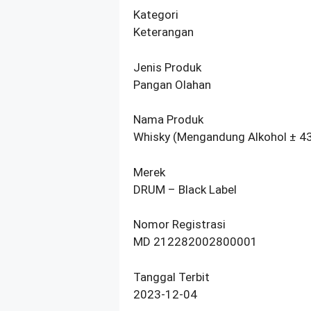
Kategori
Keterangan
Jenis Produk
Pangan Olahan
Nama Produk
Whisky (Mengandung Alkohol ± 43
Merek
DRUM – Black Label
Nomor Registrasi
MD 212282002800001
Tanggal Terbit
2023-12-04