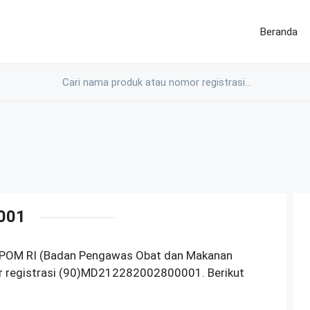
Beranda
001
 BPOM RI (Badan Pengawas Obat dan Makanan
r registrasi (90)MD212282002800001. Berikut