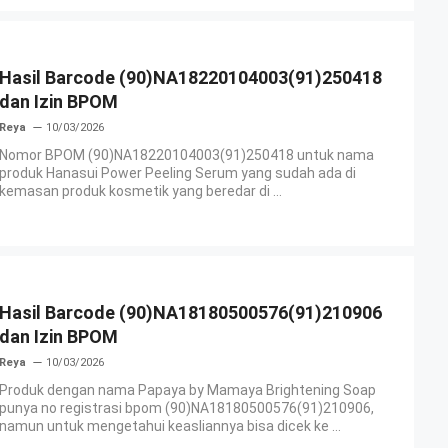
Hasil Barcode (90)NA18220104003(91)250418
dan Izin BPOM
Reya
10/03/2026
Nomor BPOM (90)NA18220104003(91)250418 untuk nama
produk Hanasui Power Peeling Serum yang sudah ada di
kemasan produk kosmetik yang beredar di ...
Hasil Barcode (90)NA18180500576(91)210906
dan Izin BPOM
Reya
10/03/2026
Produk dengan nama Papaya by Mamaya Brightening Soap
punya no registrasi bpom (90)NA18180500576(91)210906,
namun untuk mengetahui keasliannya bisa dicek ke ...