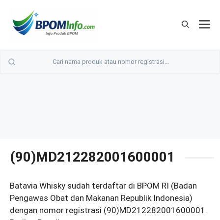
Langsung
ke
M
isi
(90)MD212282001600001
Batavia Whisky sudah terdaftar di BPOM RI (Badan
Pengawas Obat dan Makanan Republik Indonesia)
dengan nomor registrasi (90)MD212282001600001.