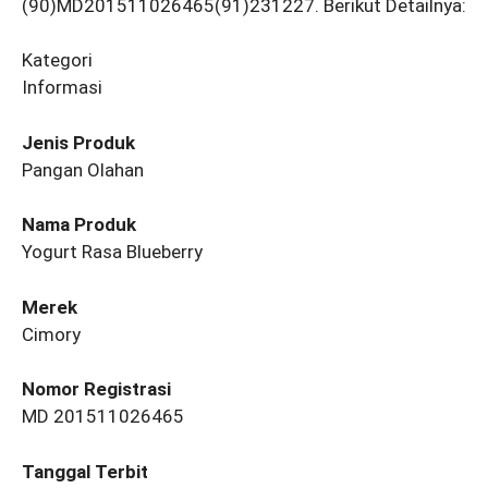
(90)MD201511026465(91)231227. Berikut Detailnya:
Kategori
Informasi
Jenis Produk
Pangan Olahan
Nama Produk
Yogurt Rasa Blueberry
Merek
Cimory
Nomor Registrasi
MD 201511026465
Tanggal Terbit