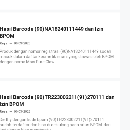
Hasil Barcode (90)NA18240111449 dan Izin
BPOM
Reya
10/03/2026
Produk dengan nomor registrasi (90)NA18240111449 sudah
masuk dalam daftar kosmetik resmi yang diawasi oleh BPOM
dengan nama Mooi Pure Glow ...
Hasil Barcode (90)TR223002211(91)270111 dan
Izin BPOM
Reya
10/03/2026
Diethy dengan kode bpom (90)TR223002211(91)270111
sudah terdaftar dan bisa di cek ulang pada situs BPOM. dari
kode bpom bisa membantu ...