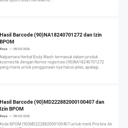
Hasil Barcode (90)NA18240701272 dan Izin
BPOM
Reya
08/03/2026
Nalpamara Herbal Body Wash termasuk dalam produk
kosmestik dengan Nomor registrasi (90)NA18240701272
yang mana untuk penggunaan nya harus jelas, apalagi ...
Hasil Barcode (90)MD222882000100407 dan
Izin BPOM
Reya
08/03/2026
Kode BPOM (90)MD222882000100407 untuk merk Pristine Air