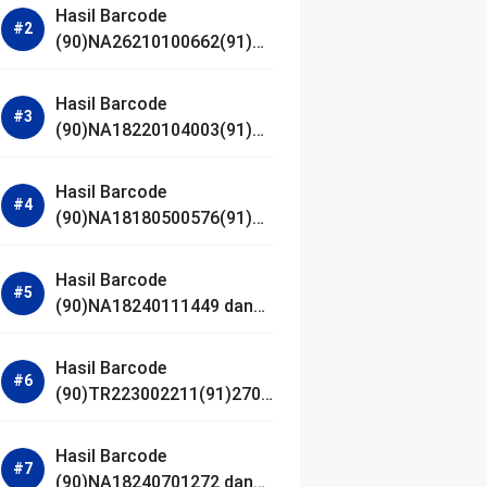
Hasil Barcode
(90)NA26210100662(91)24
1203 dan Izin BPOM
Hasil Barcode
(90)NA18220104003(91)25
0418 dan Izin BPOM
Hasil Barcode
(90)NA18180500576(91)21
0906 dan Izin BPOM
Hasil Barcode
(90)NA18240111449 dan
Izin BPOM
Hasil Barcode
(90)TR223002211(91)2701
11 dan Izin BPOM
Hasil Barcode
(90)NA18240701272 dan