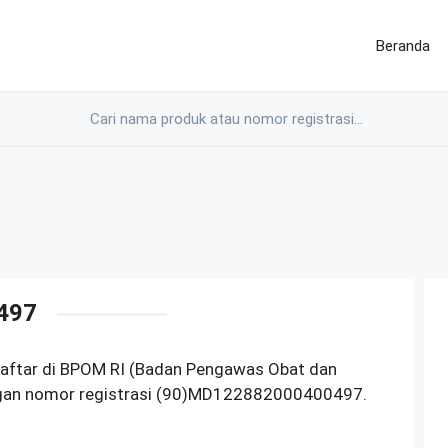
Beranda
497
rdaftar di BPOM RI (Badan Pengawas Obat dan
ngan nomor registrasi (90)MD122882000400497.