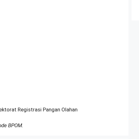
rektorat Registrasi Pangan Olahan
Kode BPOM.