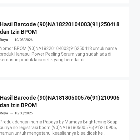
Hasil Barcode (90)NA18220104003(91)250418
dan Izin BPOM
Reya
10/03/2026
Nomor BPOM (90)NA18220104003(91)250418 untuk nama
produk Hanasui Power Peeling Serum yang sudah ada di
kemasan produk kosmetik yang beredar di ...
Hasil Barcode (90)NA18180500576(91)210906
dan Izin BPOM
Reya
10/03/2026
Produk dengan nama Papaya by Mamaya Brightening Soap
punya no registrasi bpom (90)NA18180500576(91)210906,
namun untuk mengetahui keasliannya bisa dicek ke ...