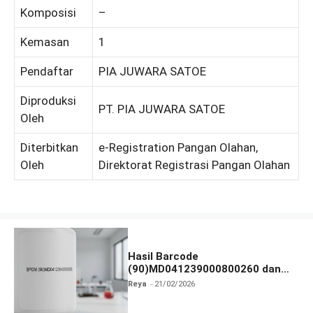
Komposisi
–
Kemasan
1
Pendaftar
PIA JUWARA SATOE
Diproduksi
PT. PIA JUWARA SATOE
Oleh
Diterbitkan
e-Registration Pangan Olahan,
Oleh
Direktorat Registrasi Pangan Olahan
Hasil Barcode
(90)MD041239000800260 dan
Legalitas
Reya
21/02/2026