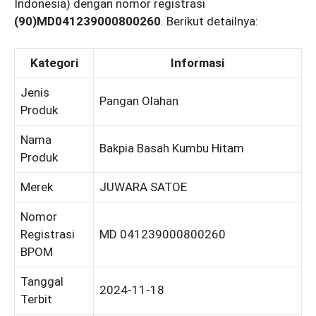
Indonesia) dengan nomor registrasi
(90)MD041239000800260
. Berikut detailnya:
Kategori
Informasi
Jenis
Pangan Olahan
Produk
Nama
Bakpia Basah Kumbu Hitam
Produk
Merek
JUWARA SATOE
Nomor
Registrasi
MD 041239000800260
BPOM
Tanggal
2024-11-18
Terbit